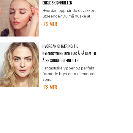
ENKLE SKJØNNHETEN
Hvordan oppnår du et vakkert
utseende? Du må huske at…
LES MER
HVORDAN GI NÆRING TIL
ØYENBRYNENE DINE FOR Å FÅ DEM TIL
Å SE SUNNE OG FINE UT?
Fantastiske vipper og perfekt
formede bryn er to elementer
som…
LES MER