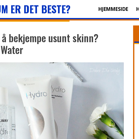
M ER DET BESTE?
HJEMMESIDE
 å bekjempe usunt skinn?
 Water