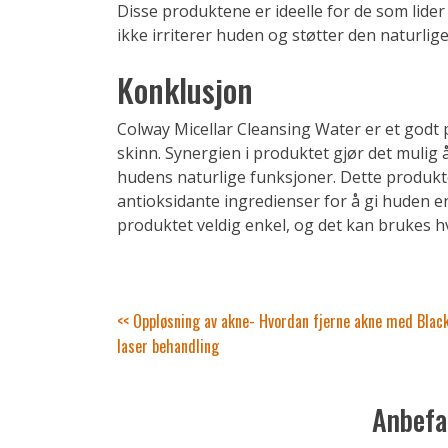
Disse produktene er ideelle for de som lider
ikke irriterer huden og støtter den naturlig
Konklusjon
Colway Micellar Cleansing Water er et god
skinn. Synergien i produktet gjør det mulig
hudens naturlige funksjoner. Dette produkt
antioksidante ingredienser for å gi huden e
produktet veldig enkel, og det kan brukes h
Innleggsnavigasjon
<< Oppløsning av akne- Hvordan fjerne akne med Black
laser behandling
Anbefa