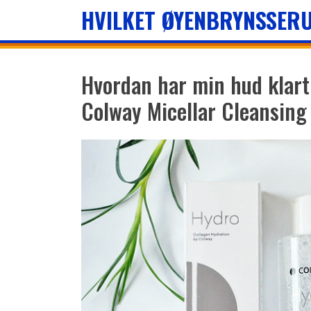
HVILKET ØYENBRYNSSERU
Hvordan har min hud klart
Colway Micellar Cleansing