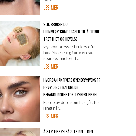
LES MER
SLIK BRUKER DU
HJEMMEØYEKOMPRESSER TIL Å FJERNE
TRETTHET OG HEVELSE
Øyekompresser brukes ofte
hos frisører og åpne en spa-
seanse. Imidlertid…
LES MER
HVORDAN AKTIVERE ØYENBRYNVEKST?
PRØV DISSE NATURLIGE
BEHANDLINGENE FOR TYKKERE BRYN!
For de av dere som har gått for
langt når…
LES MER
Å STYLE BRYN PÅ 3 TRINN – DEN