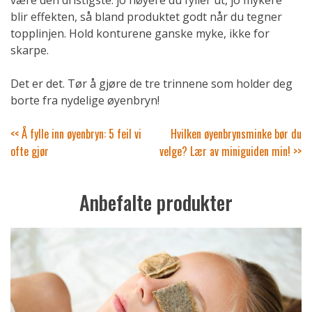
blir effekten, så bland produktet godt når du tegner
topplinjen. Hold konturene ganske myke, ikke for
skarpe.
Det er det. Tør å gjøre de tre trinnene som holder deg
borte fra nydelige øyenbryn!
Innleggsnavigasjon
<< Å fylle inn øyenbryn: 5 feil vi
Hvilken øyenbrynsminke bør du
ofte gjør
velge? Lær av miniguiden min! >>
Anbefalte produkter