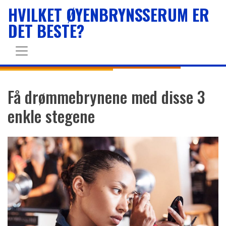
HVILKET ØYENBRYNSSERUM ER
DET BESTE?
Få drømmebrynene med disse 3
enkle stegene