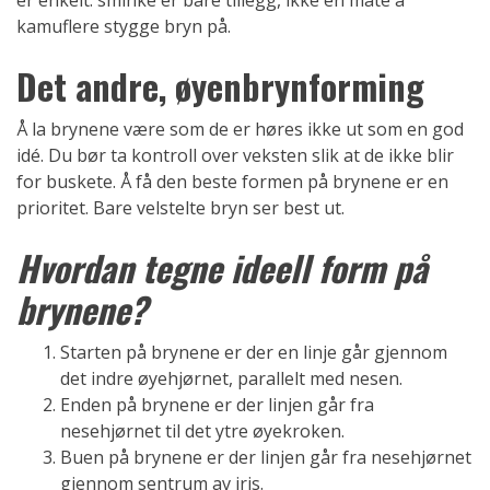
kamuflere stygge bryn på.
Det andre, øyenbrynforming
Å la brynene være som de er høres ikke ut som en god
idé. Du bør ta kontroll over veksten slik at de ikke blir
for buskete. Å få den beste formen på brynene er en
prioritet. Bare velstelte bryn ser best ut.
Hvordan tegne ideell form på
brynene?
Starten på brynene er der en linje går gjennom
det indre øyehjørnet, parallelt med nesen.
Enden på brynene er der linjen går fra
nesehjørnet til det ytre øyekroken.
Buen på brynene er der linjen går fra nesehjørnet
gjennom sentrum av iris.