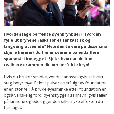
Hvordan lage perfekte øyenbrynbuer? Hvordan
fylle ut brynene raskt for et fantastisk og
langvarig utseende? Hvordan ta vare på disse små
skjøre hårene? Du finner svarene på enda flere
spørsmål i innlegget. Sjekk hvordan du kan
realisere drømmen din om perfekte bryn!
Hvis du bruker sminke, vet du sannsynligvis at hvert
steg betyr mye. Et løst pulver etterfulgt av foundation
er en stor feil. Å bruke øyesminke etter foundation er
også vanskelig fordi øyenskyggen sannsynligvis faller
på kinnene og ødelegger den silkemyke effekten du
har laget.