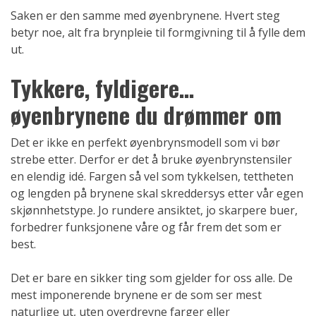
Saken er den samme med øyenbrynene. Hvert steg
betyr noe, alt fra brynpleie til formgivning til å fylle dem
ut.
Tykkere, fyldigere…
øyenbrynene du drømmer om
Det er ikke en perfekt øyenbrynsmodell som vi bør
strebe etter. Derfor er det å bruke øyenbrynstensiler
en elendig idé. Fargen så vel som tykkelsen, tettheten
og lengden på brynene skal skreddersys etter vår egen
skjønnhetstype. Jo rundere ansiktet, jo skarpere buer,
forbedrer funksjonene våre og får frem det som er
best.
Det er bare en sikker ting som gjelder for oss alle. De
mest imponerende brynene er de som ser mest
naturlige ut, uten overdrevne farger eller