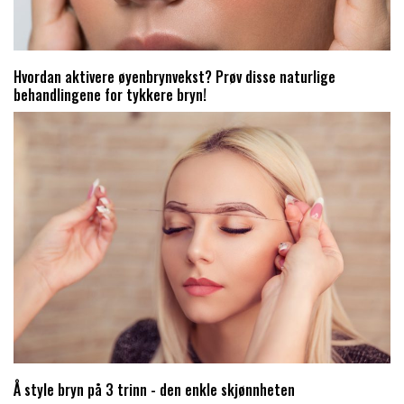
Hvordan aktivere øyenbrynvekst? Prøv disse naturlige
behandlingene for tykkere bryn!
Å style bryn på 3 trinn - den enkle skjønnheten